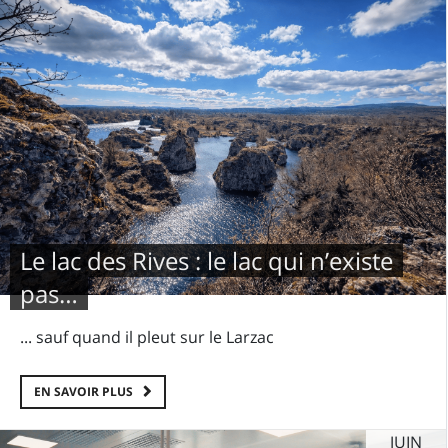
Le lac des Rives : le lac qui n’existe
pas…
... sauf quand il pleut sur le Larzac
EN SAVOIR PLUS
JUIN