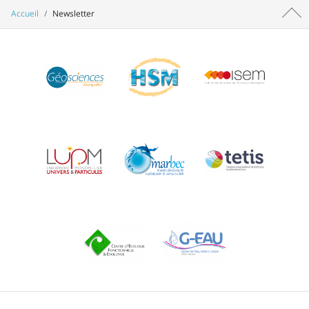
Accueil
Newsletter
Haut 