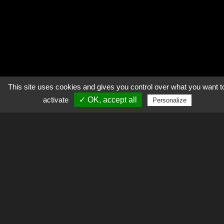
This site uses cookies and gives you control over what you want t
activate
✓ OK, accept all
Personalize
La plateforme
données veille à la
bonne gestion des
Explorer
données
d’observation de
l'OSU OREME