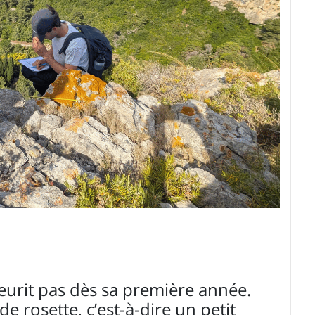
leurit pas dès sa première année.
e rosette, c’est-à-dire un petit