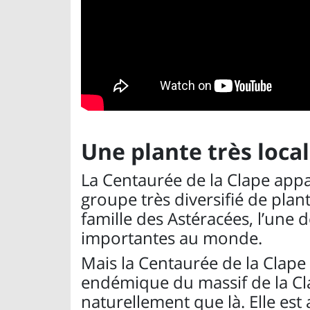
Une plante très local
La Centaurée de la Clape appa
groupe très diversifié de plante
famille des Astéracées, l’une d
importantes au monde.
Mais la Centaurée de la Clape a
endémique du massif de la Clap
naturellement que là. Elle es