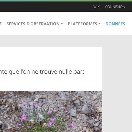
WIKI
CONNEXION
E
SERVICES D’OBSERVATION
PLATEFORMES
DONNÉES
te que l’on ne trouve nulle part