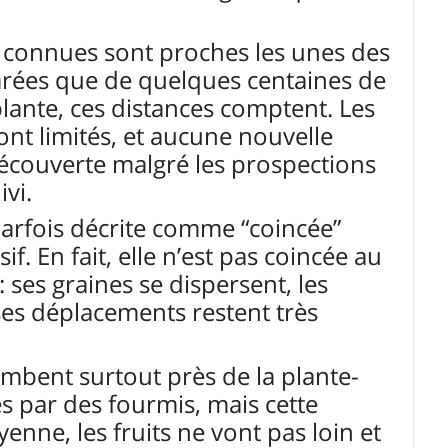
s connues sont proches les unes des
arées que de quelques centaines de
lante, ces distances comptent. Les
nt limités, et aucune nouvelle
découverte malgré les prospections
vi.
parfois décrite comme “coincée”
f. En fait, elle n’est pas coincée au
 ses graines se dispersent, les
 ses déplacements restent très
ombent surtout près de la plante-
s par des fourmis, mais cette
enne, les fruits ne vont pas loin et