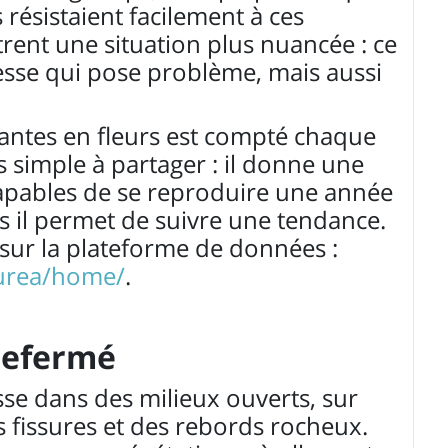
résistaient facilement à ces
ent une situation plus nuancée : ce
esse qui pose problème, mais aussi
antes en fleurs est compté chaque
us simple à partager : il donne une
apables de se reproduire une année
is il permet de suivre une tendance.
sur la plateforme de données :
aurea/home/
.
 refermé
se dans des milieux ouverts, sur
es fissures et des rebords rocheux.