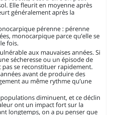
ol. Elle fleurit en moyenne après
meurt généralement après la
monocarpique pérenne : pérenne
nnées, monocarpique parce qu’elle se
e fois.
 vulnérable aux mauvaises années. Si
une sécheresse ou un épisode de
t pas se reconstituer rapidement.
 années avant de produire des
angement au même rythme qu’une
 populations diminuent, et ce déclin
aleur ont un impact fort sur la
dant longtemps, on a pu penser que