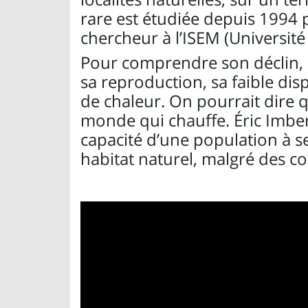
rare est étudiée depuis 1994 
chercheur à l’ISEM (Université
Pour comprendre son déclin, i
sa reproduction, sa faible di
de chaleur. On pourrait dire q
monde qui chauffe. Éric Imbert
capacité d’une population à s
habitat naturel, malgré des c