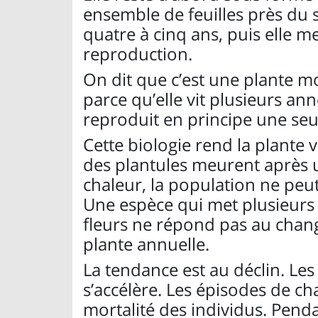
ensemble de feuilles près du s
quatre à cinq ans, puis elle 
reproduction.
On dit que c’est une plante 
parce qu’elle vit plusieurs a
reproduit en principe une seul
Cette biologie rend la plante
des plantules meurent après 
chaleur, la population ne peu
Une espèce qui met plusieurs
fleurs ne répond pas au ch
plante annuelle.
La tendance est au déclin. Les
s’accélère. Les épisodes de ch
mortalité des individus. Pen