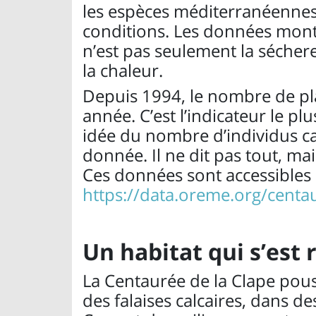
les espèces méditerranéennes 
conditions. Les données montr
n’est pas seulement la sécher
la chaleur.
Depuis 1994, le nombre de pl
année. C’est l’indicateur le pl
idée du nombre d’individus c
donnée. Il ne dit pas tout, ma
Ces données sont accessibles 
https://data.oreme.org/cent
Un habitat qui s’est
La Centaurée de la Clape pous
des falaises calcaires, dans d