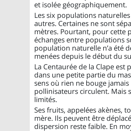
et isolée géographiquement.
Les six populations naturelle
autres. Certaines ne sont sép
mètres. Pourtant, pour cette p
échanges entre populations so
population naturelle n’a été 
menées depuis le début du sui
La Centaurée de la Clape est 
dans une petite partie du massi
sens où rien ne bouge jamais :
pollinisateurs circulent. Mais
limités.
Ses fruits, appelées akènes, t
mère. Ils peuvent être déplacé
dispersion reste faible. En moy