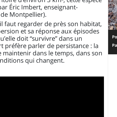
par Éric Imbert,
enseignant-
 de Montpellier).
l faut regarder de près son habitat,
spersion et sa réponse aux épisodes
u’elle doit “survivre” dans un
Po
 préfère parler de persistance : la
Pa
e maintenir dans le temps, dans son
onditions qui changent.