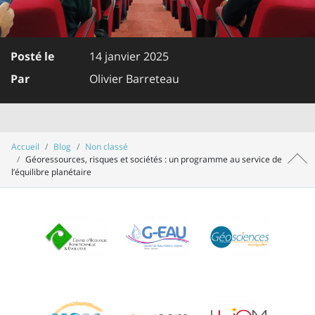
Posté le
14 janvier 2025
Par
Olivier Barreteau
Accueil
Blog
Non classé
Géoressources, risques et sociétés : un programme au service de
Haut 
l’équilibre planétaire