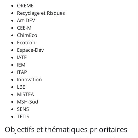
OREME
Recyclage et Risques
Art-DEV
CEE-M
ChimEco
Ecotron
Espace-Dev
IATE
IEM
ITAP
Innovation
LBE
MISTEA
MSH-Sud
SENS
TETIS
Objectifs et thématiques prioritaires