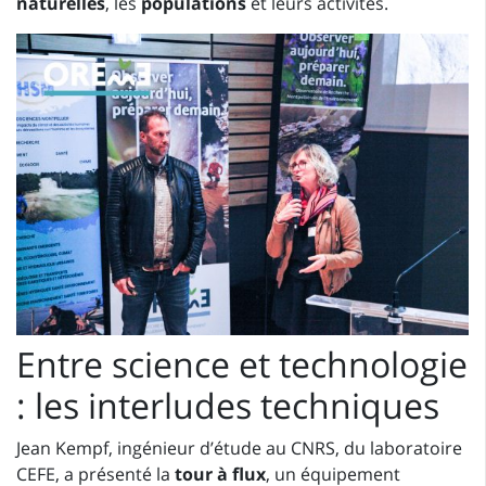
naturelles
, les
populations
et leurs activités.
Entre science et technologie
: les interludes techniques
Jean Kempf, ingénieur d’étude au CNRS, du laboratoire
CEFE, a présenté la
tour à flux
, un équipement