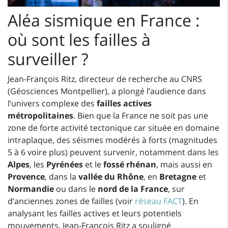
Aléa sismique en France :
où sont les failles à
surveiller ?
Jean-François Ritz, directeur de recherche au CNRS
(Géosciences Montpellier), a plongé l’audience dans
l’univers complexe des
failles actives
métropolitaines
. Bien que la France ne soit pas une
zone de forte activité tectonique car située en domaine
intraplaque, des séismes modérés à forts (magnitudes
5 à 6 voire plus) peuvent survenir, notamment dans les
Alpes
, les
Pyrénées
et le
fossé rhénan
, mais aussi en
Provence
, dans la
vallée du Rhône
, en
Bretagne
et
Normandie
ou dans le
nord de la France
, sur
d’anciennes zones de failles (voir
réseau FACT
). En
analysant les failles actives et leurs potentiels
mouvements, Jean-François Ritz a souligné