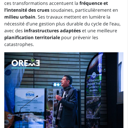
ces transformations accentuent la
fréquence et
l’intensité des crues
soudaines, particulièrement en
milieu urbain
. Ses travaux mettent en lumière la
nécessité d’une gestion plus durable du cycle de l’eau,
avec des
infrastructures adaptées
et une meilleure
planification territoriale
pour prévenir les
catastrophes.