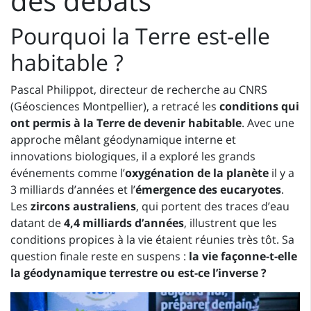
des débats
Pourquoi la Terre est-elle
habitable ?
Pascal Philippot, directeur de recherche au CNRS
(Géosciences Montpellier), a retracé les
conditions qui
ont permis à la Terre de devenir habitable
. Avec une
approche mêlant géodynamique interne et
innovations biologiques, il a exploré les grands
événements comme l’
oxygénation de la planète
il y a
3 milliards d’années et l’
émergence des eucaryotes
.
Les
zircons australiens
, qui portent des traces d’eau
datant de
4,4 milliards d’années
, illustrent que les
conditions propices à la vie étaient réunies très tôt. Sa
question finale reste en suspens :
la vie façonne-t-elle
la géodynamique terrestre ou est-ce l’inverse ?