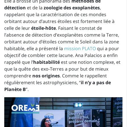
Elle a brossé un panorama des
méthodes de
détection
et de la
zoologie des
exoplanètes
,
rappelant que la caractérisation de ces mondes
orbitant autour d’autres étoiles est fortement liée à
celle de leur
étoile-hôte
. Faisant le constat de
l’absence de détection d’exoplanètes comme la Terre,
orbitant autour d’étoiles comme le Soleil dans la zone
habitable, elle a présenté la
mission PLATO
qui a pour
objectif de combler cette lacune. Ana Palacios a enfin
rappelé que l’
habitabilité
est une notion complexe, et
que la quête des exo-Terres a pour but de mieux
comprendre
nos origines
. Comme le rappellent
régulièrement les astrophysiciens, “
il n’y a pas de
Planète B
”.