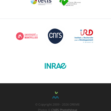
© Copyright 2009 - 2026 OREME
Photos ©
CNRS Photothèque