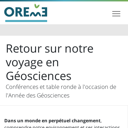
Retour sur notre
voyage en
Géosciences
Conférences et table ronde à l'occasion de
l'Année des Géosciences
Dans un monde en perpétuel changement
,
comprendre notre environnement et ses interactions