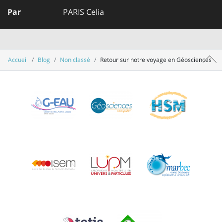
Par
PARIS Celia
Accueil
Blog
Non classé
Retour sur notre voyage en Géosciences
Haut 