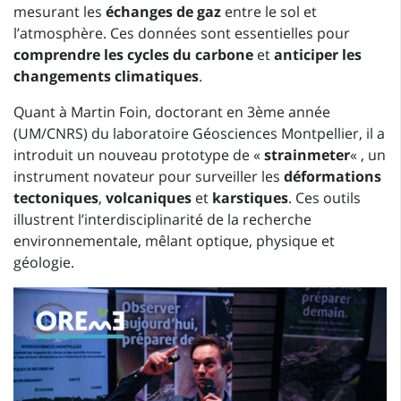
mesurant les
échanges de gaz
entre le sol et
l’atmosphère. Ces données sont essentielles pour
comprendre les cycles du carbone
et
anticiper les
changements climatiques
.
Quant à Martin Foin, doctorant en 3ème année
(UM/CNRS) du laboratoire Géosciences Montpellier, il a
introduit un nouveau prototype de «
strainmeter
« , un
instrument novateur pour surveiller les
déformations
tectoniques
,
volcaniques
et
karstiques
. Ces outils
illustrent l’interdisciplinarité de la recherche
environnementale, mêlant optique, physique et
géologie.