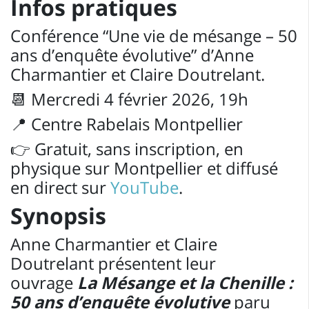
Infos pratiques
Conférence “Une vie de mésange – 50
ans d’enquête évolutive” d’Anne
Charmantier et Claire Doutrelant.
📆 Mercredi 4 février 2026, 19h
📍 Centre Rabelais Montpellier
👉 Gratuit, sans inscription, en
physique sur Montpellier et diffusé
en direct sur
YouTube
.
Synopsis
Anne Charmantier et Claire
Doutrelant présentent leur
ouvrage
La Mésange et la Chenille :
50 ans d’enquête évolutive
paru