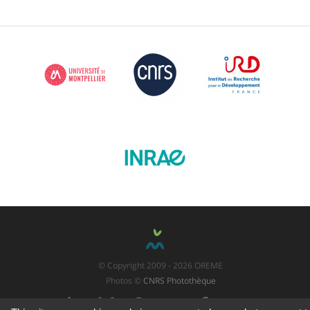
© Copyright 2009 - 2026 OREME
Photos ©
CNRS Photothèque