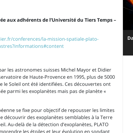
e aux adhérents de l’Université du Tiers Temps –
Da
er.fr/conferences/la-mission-spatiale-plato-
stres?informations#content
ar les astronomes suisses Michel Mayor et Didier
bservatoire de Haute-Provence en 1995, plus de 5000
 le Soleil ont été identifiées. Ces découvertes ont
ée parmi les exoplanètes mais pas de planète «
éenne se fixe pour objectif de repousser les limites
de découvrir des exoplanètes semblables à la Terre
eil. Au-delà de la détection d’exoplanètes, PLATO
prendre les étoiles et leur évolution en sondant