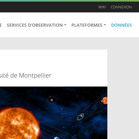
WIKI
CONNEXION
E
SERVICES D’OBSERVATION
PLATEFORMES
DONNÉES
sité de Montpellier