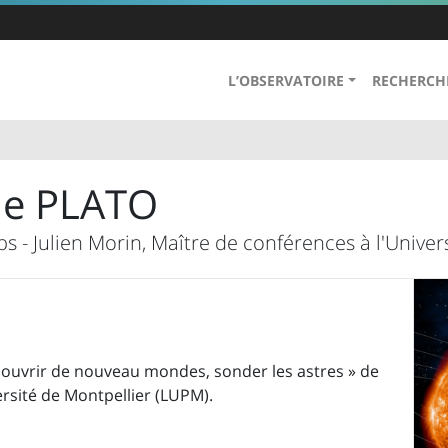
L’OBSERVATOIRE
RECHERCH
ale PLATO
 - Julien Morin, Maître de conférences à l'Univer
couvrir de nouveau mondes, sonder les astres » de
ersité de Montpellier (LUPM).