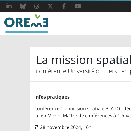
LinkedIn
Bluesky
Threads
X
Facebook
YouTube
La mission spati
Conférence Université du Tiers Temps
Infos pratiques
Conférence “La mission spatiale PLATO : dé
Julien Morin, Maître de conférences à l’Univ
📆 28 novembre 2024, 16h