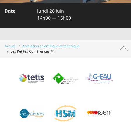
Date
lundi 26 juin
14h00 — 16h00
Accueil
Animation scientifique et technique
Haut 
Les Petites Conférences #1