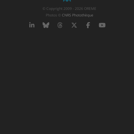
© Copyright 2009 - 2026 OREME
Photos ©
CNRS Photothèque
LinkedIn
Bluesky
Threads
X
Facebook
YouTube