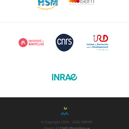
© Copyright 2009 - 2026 OREME
Photos ©
CNRS Photothèque