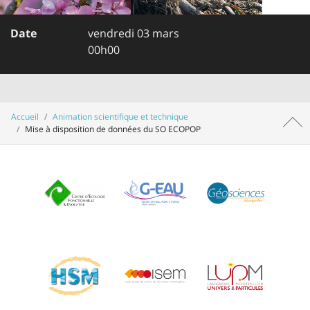
Date
vendredi 03 mars
00h00
Accueil
Animation scientifique et technique
Haut 
Mise à disposition de données du SO ECOPOP