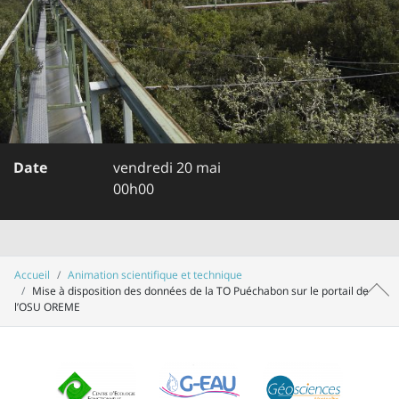
Date
vendredi 20 mai
00h00
Accueil
Animation scientifique et technique
Mise à disposition des données de la TO Puéchabon sur le portail de
Haut 
l’OSU OREME