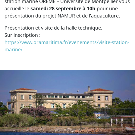
station marine OREME – Université de Montpellier vous
accueille le
samedi 28 septembre à 10h
pour une
présentation du projet NAMUR et de l’aquaculture.
Présentation et visite de la halle technique.
Sur inscription :
https://www.oramaritima.fr/evenements/visite-station-
marine/