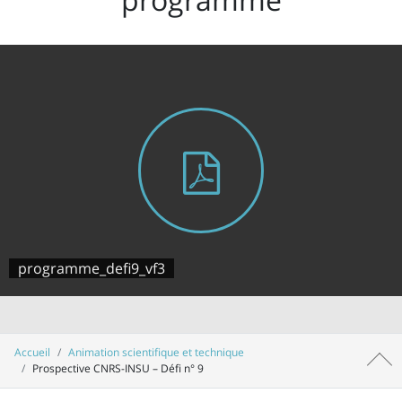
programme_defi9_vf3
Accueil
Animation scientifique et technique
Haut 
Prospective CNRS-INSU – Défi n° 9