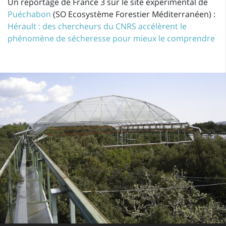
Un reportage de France 3 sur le site expérimental de
Puéchabon
(SO Ecosystème Forestier Méditerranéen) :
Hérault : des chercheurs du CNRS accélèrent le
phénomène de sécheresse pour mieux le comprendre