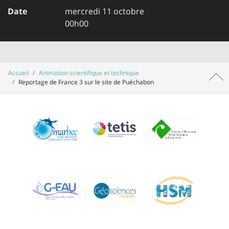
Date
mercredi 11 octobre
00h00
Accueil
Animation scientifique et technique
Haut 
Reportage de France 3 sur le site de Puéchabon