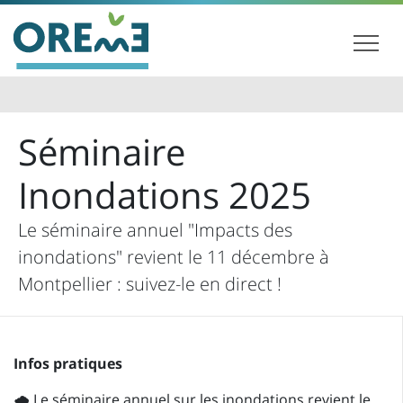
Séminaire
Inondations 2025
Le séminaire annuel "Impacts des
inondations" revient le 11 décembre à
Montpellier : suivez-le en direct !
Infos pratiques
🌧️ Le séminaire annuel sur les inondations revient le