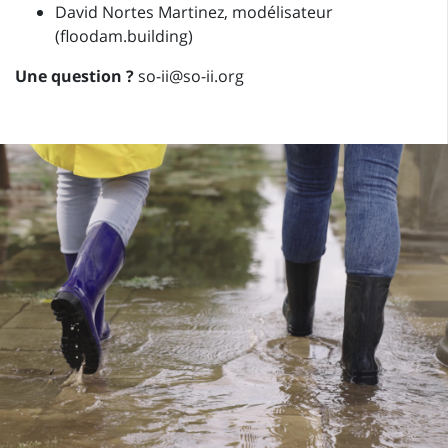
David Nortes Martinez, modélisateur
(floodam.building)
Une question ?
so-ii@so-ii.org