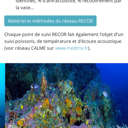
identifiés, % d’anfractuosité, % recouvrement par
la vase…
Matériel et méthodes du réseau RECOR
Chaque point de suivi RECOR fait également l’objet d’un
suivi poissons, de température et d’écoute acoustique
(voir réseau CALME sur
www.medtrix.fr
).