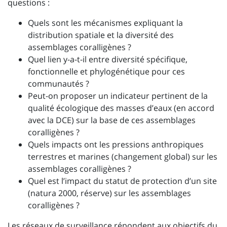
questions :
Quels sont les mécanismes expliquant la
distribution spatiale et la diversité des
assemblages coralligènes ?
Quel lien y-a-t-il entre diversité spécifique,
fonctionnelle et phylogénétique pour ces
communautés ?
Peut-on proposer un indicateur pertinent de la
qualité écologique des masses d’eaux (en accord
avec la DCE) sur la base de ces assemblages
coralligènes ?
Quels impacts ont les pressions anthropiques
terrestres et marines (changement global) sur les
assemblages coralligènes ?
Quel est l’impact du statut de protection d’un site
(natura 2000, réserve) sur les assemblages
coralligènes ?
Les réseaux de surveillance répondent aux objectifs du