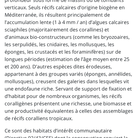
profondeur sous forme de massifs ou de tombants
verticaux. Seuls récifs calcaires d’origine biogène en
Méditerranée, ils résultent principalement de
l’accumulation lente (1 à 4 mm / an) d’algues calcaires
sciaphiles (majoritairement des corallines) et
d’animaux bio-constructeurs (comme les bryozoaires,
les serpulidés, les cnidaires, les mollusques, les
éponges, les crustacés et les foraminifères) sur de
longues périodes (estimation de l’âge moyen entre 25
et 200 ans). D’autres espèces dites érodeuses,
appartenant à des groupes variés (éponges, annélides,
mollusques), creusent des galeries dans lesquelles vit
une endofaune riche. Servant de support de fixation et
d’habitat pour de nombreux organismes, les récifs
coralligènes présentent une richesse, une biomasse et
une productivité équivalentes à celles des assemblages
de récifs coralliens tropicaux.
Ce sont des habitats d’intérêt communautaire