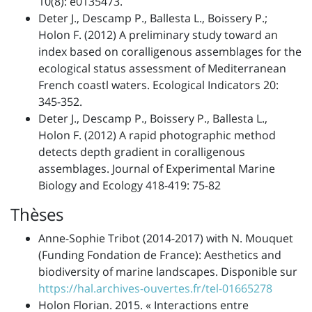
10(8): e0135473.
Deter J., Descamp P., Ballesta L., Boissery P.;
Holon F. (2012) A preliminary study toward an
index based on coralligenous assemblages for the
ecological status assessment of Mediterranean
French coastl waters. Ecological Indicators 20:
345-352.
Deter J., Descamp P., Boissery P., Ballesta L.,
Holon F. (2012) A rapid photographic method
detects depth gradient in coralligenous
assemblages. Journal of Experimental Marine
Biology and Ecology 418-419: 75-82
Thèses
Anne-Sophie Tribot (2014-2017) with N. Mouquet
(Funding Fondation de France): Aesthetics and
biodiversity of marine landscapes. Disponible sur
https://hal.archives-ouvertes.fr/tel-01665278
Holon Florian. 2015. « Interactions entre