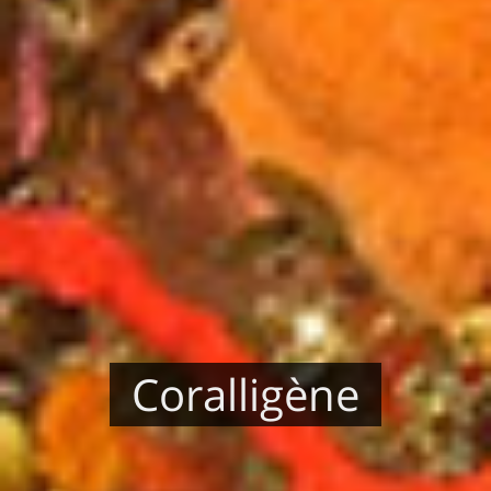
Coralligène