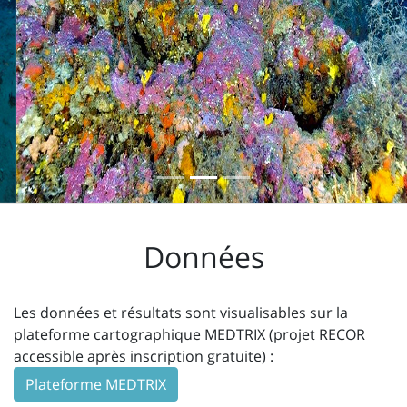
Précédent
Suiv
Données
Les données et résultats sont visualisables sur la
plateforme cartographique MEDTRIX (projet RECOR
accessible après inscription gratuite) :
Plateforme MEDTRIX