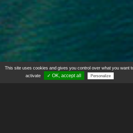
This site uses cookies and gives you control over what you want t
activate
✓ OK, accept all
Personalize
Explorer
Le Système d’Observation Littoral – Trait de côte (SO
LTC) a été labellisé en tant que SNO DYNALIT. Ici, le