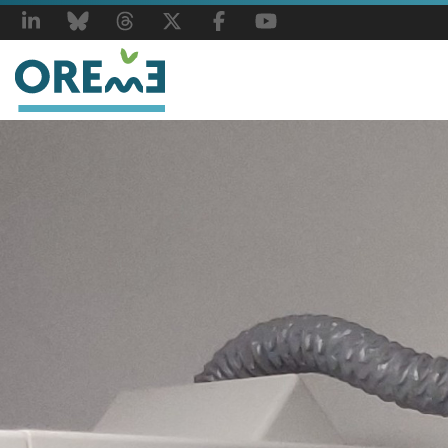
LinkedIn
Bluesky
Threads
X
Facebook
YouTube