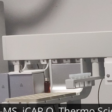
-MS, iCAP Q, Thermo Scie