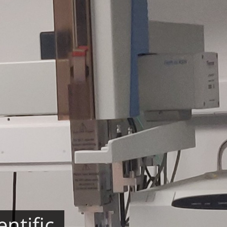
ntific