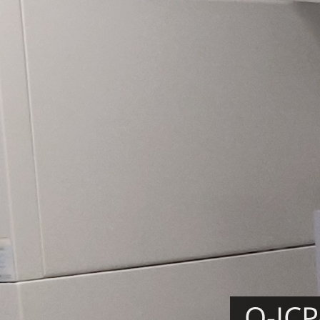
Q-ICP