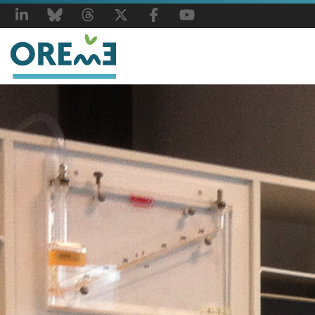
LinkedIn
Bluesky
Threads
X
Facebook
YouTube