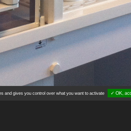
es and gives you control over what you want to activate
✓ OK, acc
tion des échantillons comporte une hotte à flux laminaire 
a préparation des échantillons, et un caisson en surpression 
 pour la dissolution des échantillons, ou l’évaporation des 