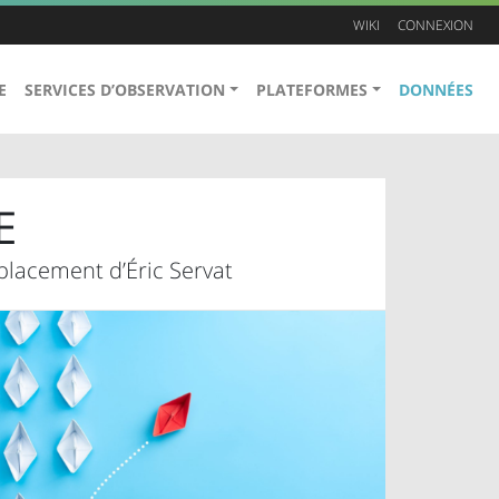
WIKI
CONNEXION
E
SERVICES D’OBSERVATION
PLATEFORMES
DONNÉES
E
placement d’Éric Servat