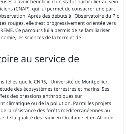
ses à avoir bénéficié d’un statut particulier au sein
iciens (CNAP), qui lui permet de consacrer une part
bservation. Après des débuts à l’Observatoire du Pic
ntes rouges, elle s’est progressivement orientée vers
OREME. Ce parcours lui a permis de se familiariser
onomie, les sciences de la terre et de
oire au service de
s telles que le CNRS, l’Université de Montpellier,
 l’étude des écosystèmes terrestres et marins. Ses
effets des pressions anthropiques sur
t climatique ou de la pollution. Parmi les projets
 de la résistance des forêts méditerranéennes au
e de la qualité des eaux en Occitanie et en Afrique