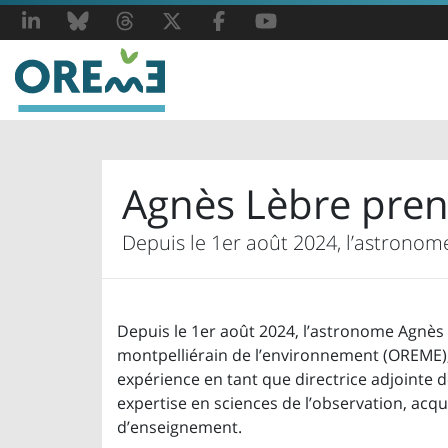
LinkedIn
Bluesky
Threads
X
Facebook
YouTube
Agnès Lèbre pren
Depuis le 1er août 2024, l’astronom
Depuis le 1er août 2024, l’astronome Agnès 
montpelliérain de l’environnement (OREME),
expérience en tant que directrice adjointe d
expertise en sciences de l’observation, acq
d’enseignement.