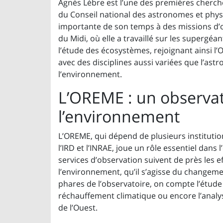
Agnès Lèbre est l’une des premières chercheu
du Conseil national des astronomes et phys
importante de son temps à des missions d’o
du Midi, où elle a travaillé sur les supergéa
l’étude des écosystèmes, rejoignant ainsi l’
avec des disciplines aussi variées que l’astr
l’environnement.
L’OREME : un observat
l’environnement
L’OREME, qui dépend de plusieurs institution
l’IRD et l’INRAE, joue un rôle essentiel dans
services d’observation suivent de près les 
l’environnement, qu’il s’agisse du changemen
phares de l’observatoire, on compte l’étude
réchauffement climatique ou encore l’analys
de l’Ouest.