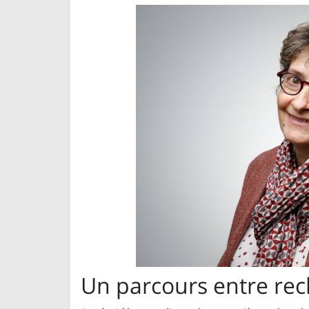
Un parcours entre rec