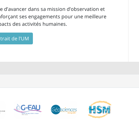
e d’avancer dans sa mission d’observation et
nforçant ses engagements pour une meilleure
cts des activités humaines.
trait de l’UM