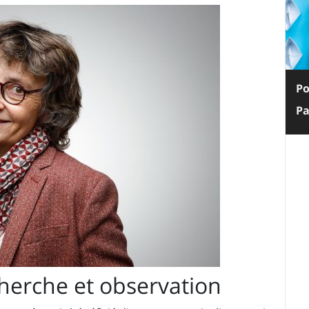
Po
Pa
herche et observation