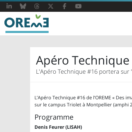
LinkedIn
Bluesky
Threads
X
Facebook
YouTube
Apéro Technique 
L'Apéro Technique #16 portera sur
L’Apéro Technique #16 de l’OREME « Des ima
sur le campus Triolet à Montpellier (amphi 2
Programme
Denis Feurer (LISAH)