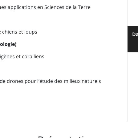
ues applications en Sciences de la Terre
 chiens et loups
Da
ologie)
igènes et coralliens
e drones pour l’étude des milieux naturels