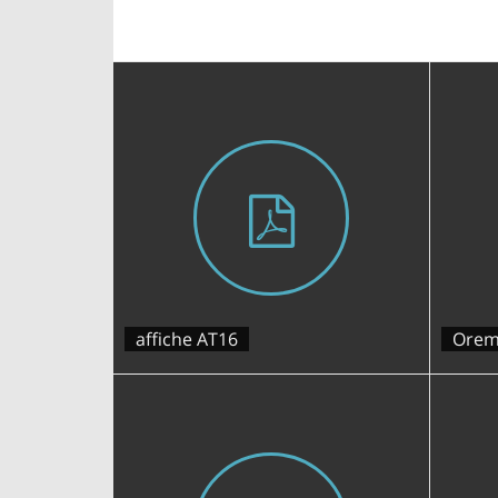
affiche AT16
Orem