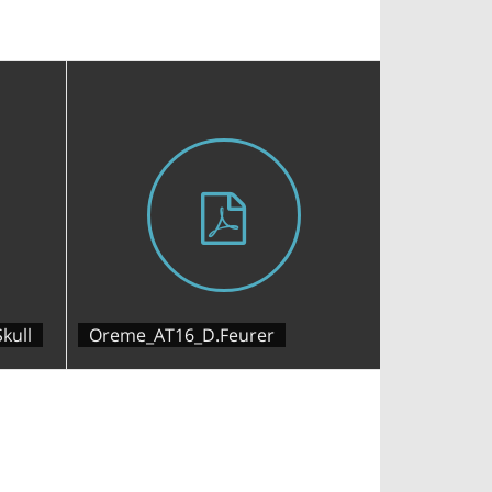
kull
Oreme_AT16_D.Feurer