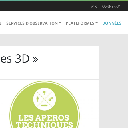
WIKI
CONNEXION
E
SERVICES D’OBSERVATION
PLATEFORMES
DONNÉES
es 3D »