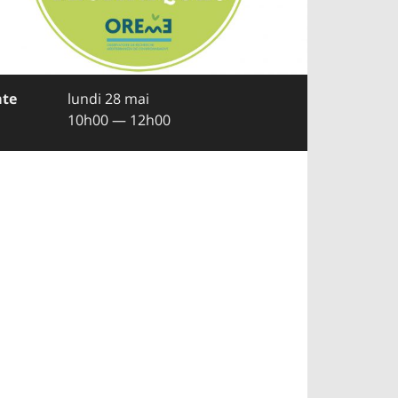
te
lundi 28 mai
10h00 — 12h00