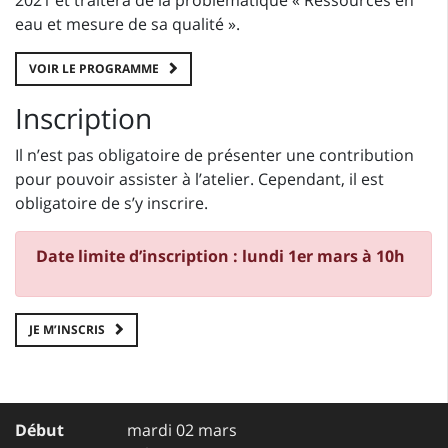
2021 et traitera de la problématique « Ressources en
eau et mesure de sa qualité ».
VOIR LE PROGRAMME
Inscription
Il n’est pas obligatoire de présenter une contribution
pour pouvoir assister à l’atelier. Cependant, il est
obligatoire de s’y inscrire.
Date limite d’inscription : lundi 1er mars à 10h
JE M’INSCRIS
Début
mardi 02 mars