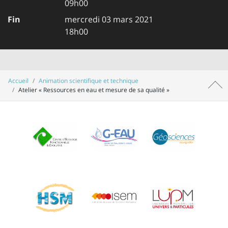
09h00
Fin
mercredi 03 mars 2021
18h00
Accueil
Animation scientifique et technique
Haut 
Atelier « Ressources en eau et mesure de sa qualité »