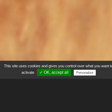
This site uses cookies and gives you control over what you want t
activate
✓ OK, accept all
Personalize
Explorer
La Tâche d’Observation
Ongulés africains
étudie