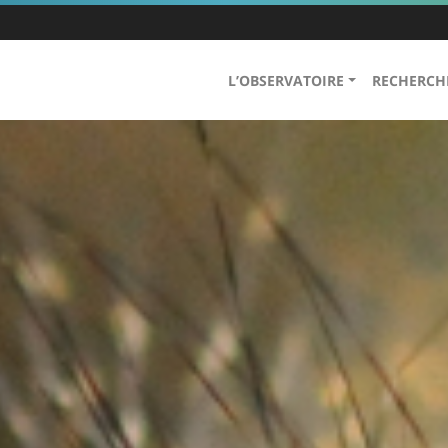
L’OBSERVATOIRE
RECHERCH