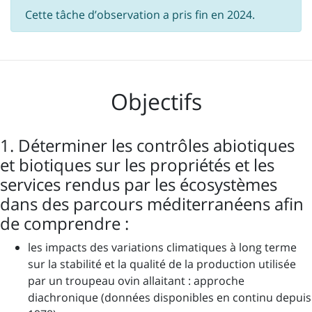
Cette tâche d’observation a pris fin en 2024.
Objectifs
1. Déterminer les contrôles abiotiques
et biotiques sur les propriétés et les
services rendus par les écosystèmes
dans des parcours méditerranéens afin
de comprendre :
les impacts des variations climatiques à long terme
sur la stabilité et la qualité de la production utilisée
par un troupeau ovin allaitant : approche
diachronique (données disponibles en continu depuis