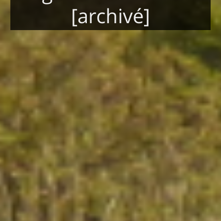
[archivé]