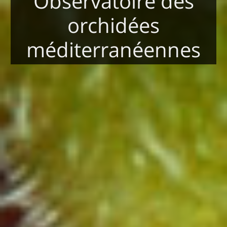
Observatoire des
orchidées
méditerranéennes