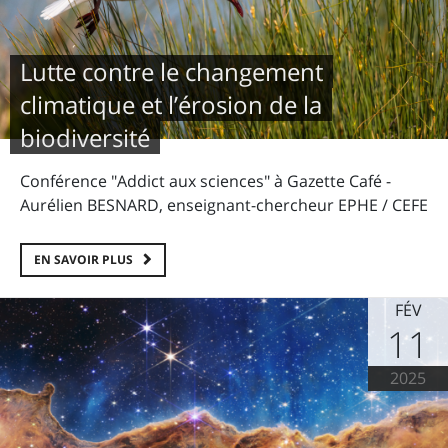
Lutte contre le changement
climatique et l’érosion de la
biodiversité
Conférence "Addict aux sciences" à Gazette Café -
Aurélien BESNARD, enseignant-chercheur EPHE / CEFE
EN SAVOIR PLUS
FÉV
11
2025