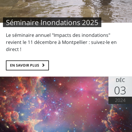
Séminaire Inondations 2025
Le séminaire annuel "Impacts des inondations"
revient le 11 décembre à Montpellier : suivez-le en
direct !
EN SAVOIR PLUS
DÉC
03
2024