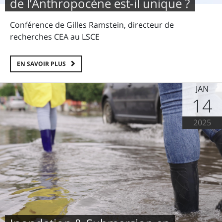
de l’Anthropocène est-il unique ?
Conférence de Gilles Ramstein, directeur de
recherches CEA au LSCE
EN SAVOIR PLUS
JAN
14
2025