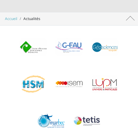
Accueil
Actualités
Haut 