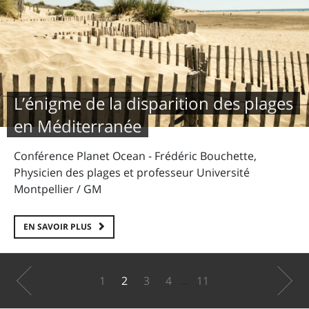
L’énigme de la disparition des plages
en Méditerranée
Conférence Planet Ocean - Frédéric Bouchette,
Physicien des plages et professeur Université
Montpellier / GM
EN SAVOIR PLUS
Précédent
1
2
3
4
…
11
Suivant