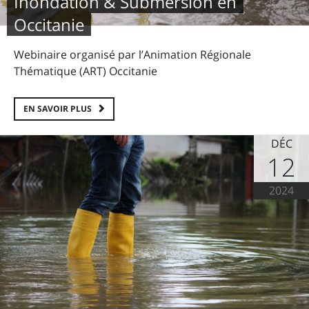
Inondation & Submersion en
Occitanie
Webinaire organisé par l’Animation Régionale
Thématique (ART) Occitanie
EN SAVOIR PLUS
DÉC
12
2024