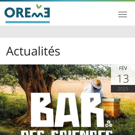
Actualités
FÉV
13
2025